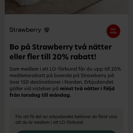
tor-
mån
Bo på Strawberry två nätter
eller fler till 20% rabatt!
Som medlem i ett LO-förbund får du upp till 20%
medlemsrabatt på boende på Strawberry på
över 150 destinationer i Norden. Erbjudandet
gäller vid vistelser på
minst två nätter i följd
från torsdag till måndag.
För att få del av erbjudandet behöver du först visa
att du är medlem i ett LO-förbund.