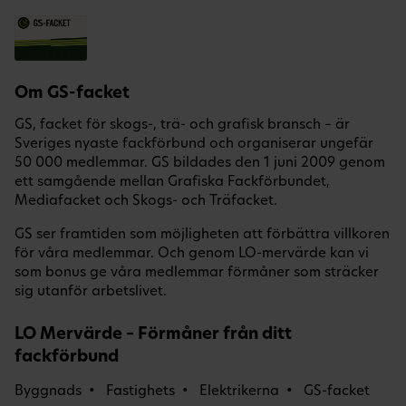
Om GS-facket
GS, facket för skogs-, trä- och grafisk bransch – är
Sveriges nyaste fackförbund och organiserar ungefär
50 000 medlemmar. GS bildades den 1 juni 2009 genom
ett samgående mellan Grafiska Fackförbundet,
Mediafacket och Skogs- och Träfacket.
GS ser framtiden som möjligheten att förbättra villkoren
för våra medlemmar. Och genom LO-mervärde kan vi
som bonus ge våra medlemmar förmåner som sträcker
sig utanför arbetslivet.
LO Mervärde – Förmåner från ditt
fackförbund
Byggnads
Fastighets
Elektrikerna
GS-facket