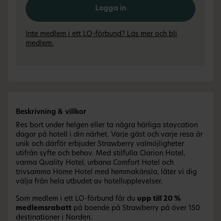
Logga in
Inte medlem i ett LO-förbund? Läs mer och bli
medlem.
Beskrivning & villkor
Res bort under helgen eller ta några härliga staycation
dagar på hotell i din närhet. Varje gäst och varje resa är
unik och därför erbjuder Strawberry valmöjligheter
utifrån syfte och behov. Med stilfulla Clarion Hotel,
varma Quality Hotel, urbana Comfort Hotel och
trivsamma Home Hotel med hemmakänsla, låter vi dig
välja från hela utbudet av hotellupplevelser.
Som medlem i ett LO-förbund får du
upp till 20 %
medlemsrabatt
på boende på Strawberry på över 150
destinationer i Norden.