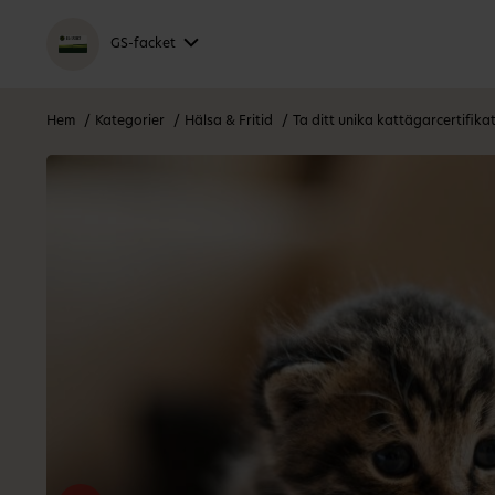
GS-facket
Hem
Kategorier
Hälsa & Fritid
Ta ditt unika kattägarcertifikat