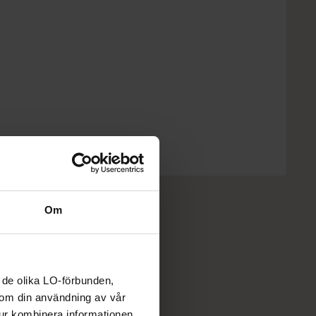
Om
 de olika LO-förbunden,
n om din användning av vår
tur kombinera informationen