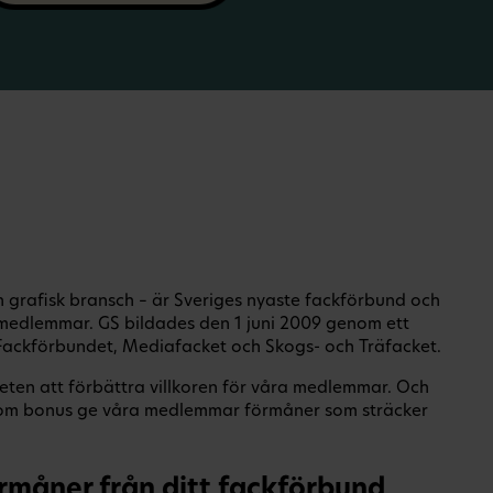
ch grafisk bransch – är Sveriges nyaste fackförbund och
medlemmar. GS bildades den 1 juni 2009 genom ett
ackförbundet, Mediafacket och Skogs- och Träfacket.
eten att förbättra villkoren för våra medlemmar. Och
om bonus ge våra medlemmar förmåner som sträcker
rmåner från ditt fackförbund