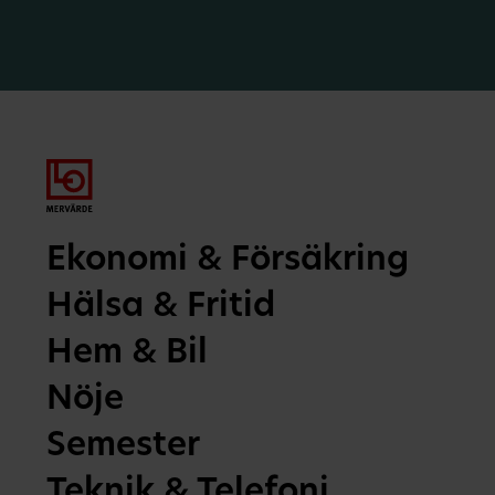
Ekonomi & Försäkring
Hälsa & Fritid
Hem & Bil
Nöje
Semester
Teknik & Telefoni