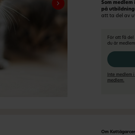
Som medlem i
på utbildnin
att ta del av u
För att få de
du är medlem 
Inte medlem i
medlem.
Om Kattägarcert