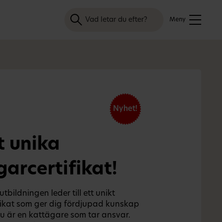
Sök
Meny
Nyhet!
t unika
arcertifikat!
bildningen leder till ett unikt
fikat som ger dig fördjupad kunskap
du är en kattägare som tar ansvar.