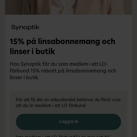
15% på linsabonnemang och
linser i butik
Hos Synoptik får du som medlem i ett LO-
förbund 15% rabatt på linsabonnemang och
linser i butik.
För att få del av erbjudandet behöver du först visa
att du är medlem i ett LO-förbund.
Logga in