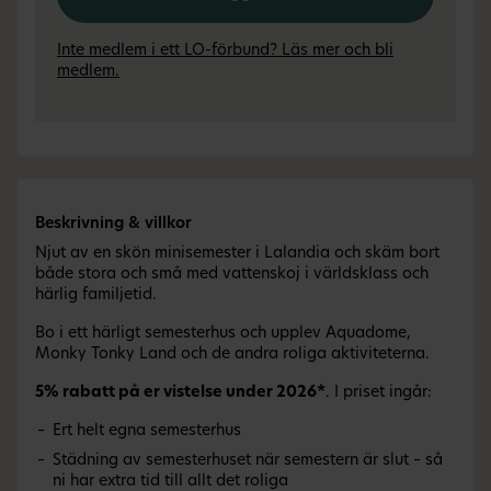
Inte medlem i ett LO-förbund? Läs mer och bli
medlem.
Beskrivning & villkor
Njut av en skön minisemester i Lalandia och skäm bort
både stora och små med vattenskoj i världsklass och
härlig familjetid.
Bo i ett härligt semesterhus och upplev Aquadome,
Monky Tonky Land och de andra roliga aktiviteterna.
5% rabatt på er vistelse under 2026*
. I priset ingår:
Ert helt egna semesterhus
Städning av semesterhuset när semestern är slut – så
ni har extra tid till allt det roliga