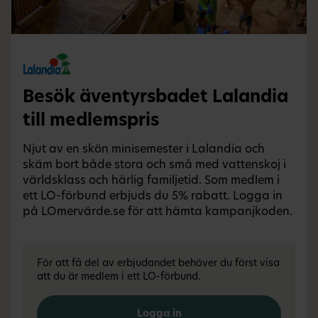
Besök äventyrsbadet Lalandia
till medlemspris
Njut av en skön minisemester i Lalandia och
skäm bort både stora och små med vattenskoj i
världsklass och härlig familjetid. Som medlem i
ett LO-förbund erbjuds du 5% rabatt. Logga in
på LOmervärde.se för att hämta kampanjkoden.
För att få del av erbjudandet behöver du först visa
att du är medlem i ett LO-förbund.
Logga in