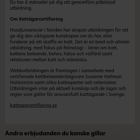
Du har 6 månader på dig att genomföra påbörjad
utbildning.
Om Kattägarcertifiering
Husdjursansvar i Norden har skapat utbildningen för att
ge dig den viktigaste kunskapen om du har, eller
funderar på att skaffa en katt. Det är en bred och allmän
utbildning, med fokus på felinologi – läran om katt,
kattens beteende, behov, hälsa och välfärd samt
relationen mellan katt och människa.
Webbutbildningen är framtagen i samarbete med
certifierade kattbeteenderådgivare Susanne Hellman
Holmström samt olika kattexperter och veterinärer.
Utbildningen vilar på aktuell kunskap och de lagar och
regler som gäller för ansvarsfullt kattägande i Sverige.
kattagarcertifiering.se
Andra erbjudanden du kanske gillar