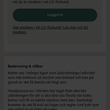
att du är medlem i ett LO-förbund.
Logga in
Inte medlem i ett LO-förbund? Läs mer och bli
medlem.
Beskrivning & villkor
Katter ses i många ögon som självständiga individer
som inte behöver så mycket omvårdnad och kan på
grund av det få betala ett högt pris.
Husdjursansvar i Norden har tagit fram den här
utbildningen för att vi ska lära oss förstå vår katts
behov och få en bättre relation med den. Samtidigt
kommer du att få koll på lagar och regler runt katt som
inte alltid är så lätta att tolka.