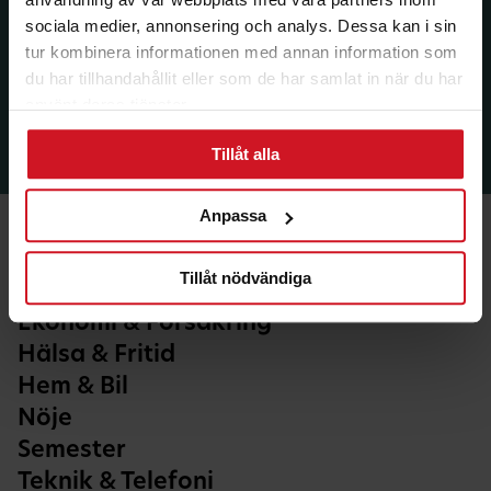
sociala medier, annonsering och analys. Dessa kan i sin
tur kombinera informationen med annan information som
du har tillhandahållit eller som de har samlat in när du har
använt deras tjänster.
Tillåt alla
Anpassa
Tillåt nödvändiga
Ekonomi & Försäkring
Hälsa & Fritid
Hem & Bil
Nöje
Semester
Teknik & Telefoni