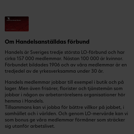
Om Handelsanställdas förbund
Handels är Sveriges tredje största LO-förbund och har
cirka 157 000 medlemmar. Nästan 100 000 är kvinnor.
Förbundet bildades 1906 och av våra medlemmar är en
tredjedel av de yrkesverksamma under 30 år.
Handels medlemmar jobbar till exempel i butik och på
lager. Men även frisörer, florister och tjänstemän som
jobbar i någon av arbetarrörelsens organisationer hör
hemma i Handels.
Tillsammans kan vi jobba för bättre villkor på jobbet, i
samhället och i världen. Och genom LO-mervärde kan vi
som bonus ge våra medlemmar förmåner som sträcker
sig utanför arbetslivet.