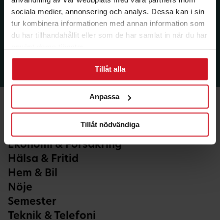
sociala medier, annonsering och analys. Dessa kan i sin
tur kombinera informationen med annan information som
du har tillhandahållit eller som de har samlat in när du har
använt deras tjänster.
Tillåt alla
Anpassa
Tillåt nödvändiga
Ekonomi & Försäkring
Hälsa & Fritid
Hem & Bil
Nöje
Semester
Teknik & Telefoni