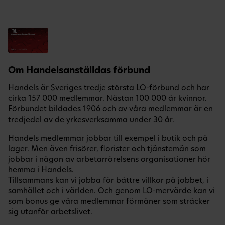
Om Handelsanställdas förbund
Handels är Sveriges tredje största LO-förbund och har
cirka 157 000 medlemmar. Nästan 100 000 är kvinnor.
Förbundet bildades 1906 och av våra medlemmar är en
tredjedel av de yrkesverksamma under 30 år.
Handels medlemmar jobbar till exempel i butik och på
lager. Men även frisörer, florister och tjänstemän som
jobbar i någon av arbetarrörelsens organisationer hör
hemma i Handels.
Tillsammans kan vi jobba för bättre villkor på jobbet, i
samhället och i världen. Och genom LO-mervärde kan vi
som bonus ge våra medlemmar förmåner som sträcker
sig utanför arbetslivet.