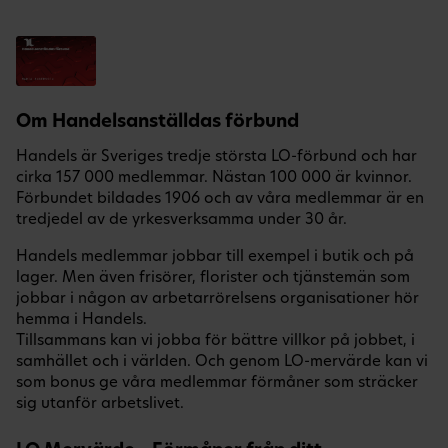
Om Handelsanställdas förbund
Handels är Sveriges tredje största LO-förbund och har
cirka 157 000 medlemmar. Nästan 100 000 är kvinnor.
Förbundet bildades 1906 och av våra medlemmar är en
tredjedel av de yrkesverksamma under 30 år.
Handels medlemmar jobbar till exempel i butik och på
lager. Men även frisörer, florister och tjänstemän som
jobbar i någon av arbetarrörelsens organisationer hör
hemma i Handels.
Tillsammans kan vi jobba för bättre villkor på jobbet, i
samhället och i världen. Och genom LO-mervärde kan vi
som bonus ge våra medlemmar förmåner som sträcker
sig utanför arbetslivet.