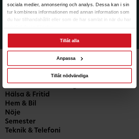
sociala medier, annonsering och analys. Dessa kan i sin
tur kombinera informationen med annan information som
du har tillhandahållit eller som de har samlat in när du har
använt deras tjänster.
Tillåt alla
Anpassa
Tillåt nödvändiga
Ekonomi & Försäkring
Hälsa & Fritid
Hem & Bil
Nöje
Semester
Teknik & Telefoni