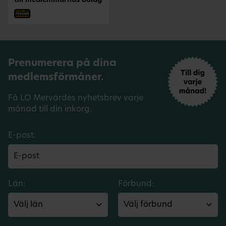
till medlemmarnas bolag
Prenumerera på dina
medlemsförmåner.
Få LO Mervärdes nyhetsbrev varje
månad till din inkorg.
E-post:
Län:
Förbund: