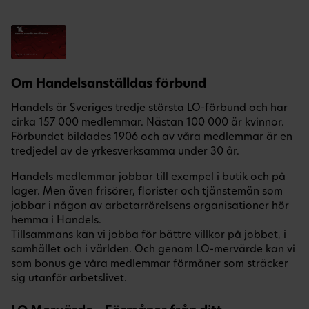
Om Handelsanställdas förbund
Handels är Sveriges tredje största LO-förbund och har
cirka 157 000 medlemmar. Nästan 100 000 är kvinnor.
Förbundet bildades 1906 och av våra medlemmar är en
tredjedel av de yrkesverksamma under 30 år.
Handels medlemmar jobbar till exempel i butik och på
lager. Men även frisörer, florister och tjänstemän som
jobbar i någon av arbetarrörelsens organisationer hör
hemma i Handels.
Tillsammans kan vi jobba för bättre villkor på jobbet, i
samhället och i världen. Och genom LO-mervärde kan vi
som bonus ge våra medlemmar förmåner som sträcker
sig utanför arbetslivet.