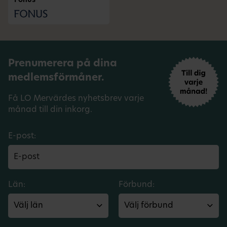
Fonus
Prenumerera på dina
medlemsförmåner.
Få LO Mervärdes nyhetsbrev varje
månad till din inkorg.
E-post:
Län:
Förbund: