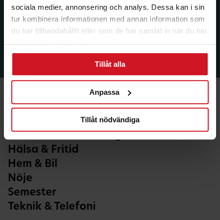
sociala medier, annonsering och analys. Dessa kan i sin
tur kombinera informationen med annan information som
du har tillhandahållit eller som de har samlat in när du har
använt deras tjänster.
Tillåt alla
Anpassa
Tillåt nödvändiga
Ekonomi & Försäkring
Hälsa & Fritid
Hem & Bil
Nöje
Semester
Teknik & Telefoni