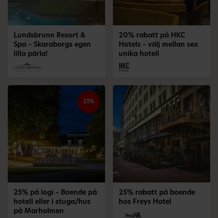
Lundsbrunn Resort &
20% rabatt på HKC
Spa – Skaraborgs egen
Hotels – välj mellan sex
lilla pärla!
unika hotell
25%
25% på logi – Boende på
25% rabatt på boende
hotell eller i stuga/hus
hos Freys Hotel
på Marholmen