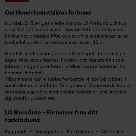
Om Handelsanställdas förbund
Handels är Sveriges tredje största LO-förbund och har
cirka 157 000 medlemmar. Nästan 100 000 är kvinnor.
Förbundet bildades 1906 och av våra medlemmar är en
tredjedel av de yrkesverksamma under 30 år.
Handels medlemmar jobbar till exempel i butik och på
lager. Men även frisörer, florister och tjänstemän som
jobbar i någon av arbetarrörelsens organisationer hör
hemma i Handels.
Tillsammans kan vi jobba för bättre villkor på jobbet, i
samhället och i världen. Och genom LO-mervärde kan vi
som bonus ge våra medlemmar förmåner som sträcker
sig utanför arbetslivet.
LO Mervärde – Förmåner från ditt
fackförbund
Byggnads
Fastighets
Elektrikerna
GS-facket