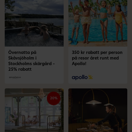
Övernatta på
350 kr rabatt per person
Skåvsjöholm i
på resor året runt med
Stockholms skärgård –
Apollo!
25% rabatt
20%