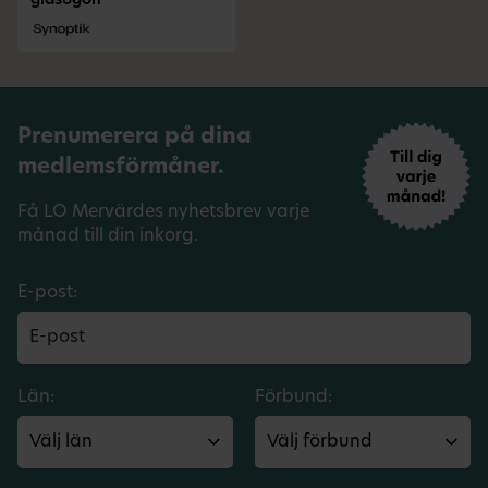
glasögon
Prenumerera på dina
medlemsförmåner.
Få LO Mervärdes nyhetsbrev varje
månad till din inkorg.
E-post:
Län:
Förbund: