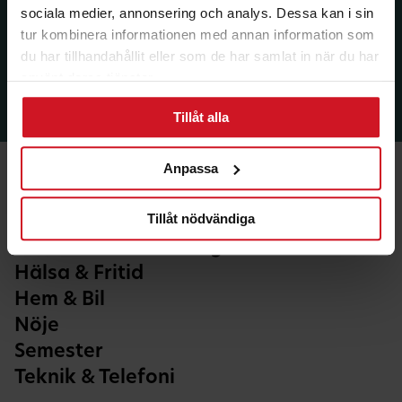
sociala medier, annonsering och analys. Dessa kan i sin
tur kombinera informationen med annan information som
du har tillhandahållit eller som de har samlat in när du har
använt deras tjänster.
Tillåt alla
Anpassa
Tillåt nödvändiga
Ekonomi & Försäkring
Hälsa & Fritid
Hem & Bil
Nöje
Semester
Teknik & Telefoni