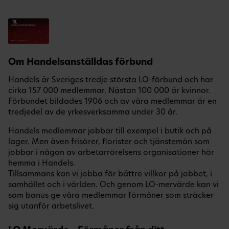
Om Handelsanställdas förbund
Handels är Sveriges tredje största LO-förbund och har
cirka 157 000 medlemmar. Nästan 100 000 är kvinnor.
Förbundet bildades 1906 och av våra medlemmar är en
tredjedel av de yrkesverksamma under 30 år.
Handels medlemmar jobbar till exempel i butik och på
lager. Men även frisörer, florister och tjänstemän som
jobbar i någon av arbetarrörelsens organisationer hör
hemma i Handels.
Tillsammans kan vi jobba för bättre villkor på jobbet, i
samhället och i världen. Och genom LO-mervärde kan vi
som bonus ge våra medlemmar förmåner som sträcker
sig utanför arbetslivet.