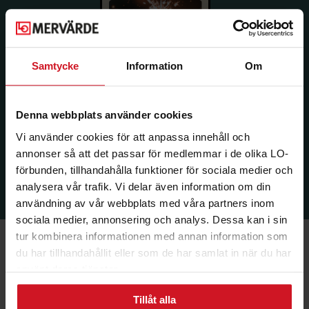
Samtycke
Information
Om
Denna webbplats använder cookies
Vi använder cookies för att anpassa innehåll och
annonser så att det passar för medlemmar i de olika LO-
förbunden, tillhandahålla funktioner för sociala medier och
analysera vår trafik. Vi delar även information om din
användning av vår webbplats med våra partners inom
sociala medier, annonsering och analys. Dessa kan i sin
tur kombinera informationen med annan information som
du har tillhandahållit eller som de har samlat in när du har
använt deras tjänster.
Ekonomi & Försäkring
Tillåt alla