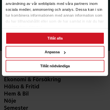
användning av vår webbplats med våra partners inom
sociala medier, annonsering och analys. Dessa kan i sin
tur kombinera informationen med annan information som
du har tillhandahållit eller som de har samlat in när du har
använt deras tjänster.
Tillåt alla
Anpassa
Tillåt nödvändiga
Ekonomi & Försäkring
Hälsa & Fritid
Hem & Bil
Nöje
Semester