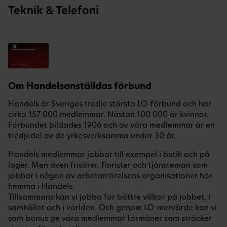
Teknik & Telefoni
Om Handelsanställdas förbund
Handels är Sveriges tredje största LO-förbund och har
cirka 157 000 medlemmar. Nästan 100 000 är kvinnor.
Förbundet bildades 1906 och av våra medlemmar är en
tredjedel av de yrkesverksamma under 30 år.
Handels medlemmar jobbar till exempel i butik och på
lager. Men även frisörer, florister och tjänstemän som
jobbar i någon av arbetarrörelsens organisationer hör
hemma i Handels.
Tillsammans kan vi jobba för bättre villkor på jobbet, i
samhället och i världen. Och genom LO-mervärde kan vi
som bonus ge våra medlemmar förmåner som sträcker