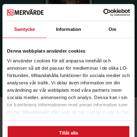
Samtycke
Information
Om
Denna webbplats använder cookies
Vi använder cookies för att anpassa innehåll och
annonser så att det passar för medlemmar i de olika LO-
förbunden, tillhandahålla funktioner för sociala medier och
analysera vår trafik. Vi delar även information om din
användning av vår webbplats med våra partners inom
sociala medier, annonsering och analys. Dessa kan i sin
tur kombinera informationen med annan information som
du har tillhandahållit eller som de har samlat in när du har
använt deras tjänster.
Ekonomi & Försäkring
Tillåt alla