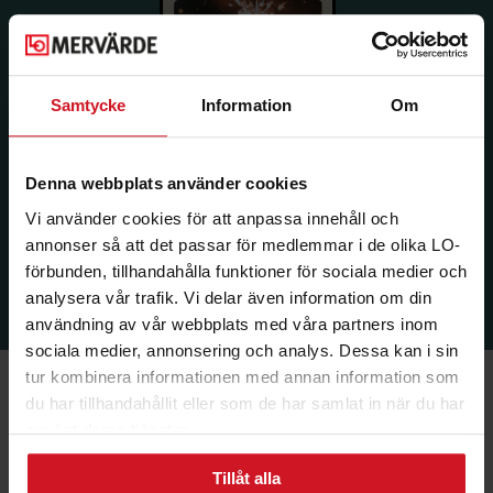
Samtycke
Information
Om
Denna webbplats använder cookies
Vi använder cookies för att anpassa innehåll och
annonser så att det passar för medlemmar i de olika LO-
förbunden, tillhandahålla funktioner för sociala medier och
analysera vår trafik. Vi delar även information om din
användning av vår webbplats med våra partners inom
sociala medier, annonsering och analys. Dessa kan i sin
tur kombinera informationen med annan information som
du har tillhandahållit eller som de har samlat in när du har
använt deras tjänster.
Ekonomi & Försäkring
Tillåt alla