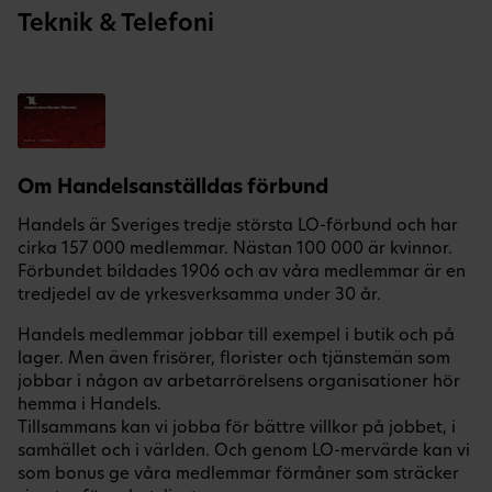
Teknik & Telefoni
Om Handelsanställdas förbund
Handels är Sveriges tredje största LO-förbund och har
cirka 157 000 medlemmar. Nästan 100 000 är kvinnor.
Förbundet bildades 1906 och av våra medlemmar är en
tredjedel av de yrkesverksamma under 30 år.
Handels medlemmar jobbar till exempel i butik och på
lager. Men även frisörer, florister och tjänstemän som
jobbar i någon av arbetarrörelsens organisationer hör
hemma i Handels.
Tillsammans kan vi jobba för bättre villkor på jobbet, i
samhället och i världen. Och genom LO-mervärde kan vi
som bonus ge våra medlemmar förmåner som sträcker