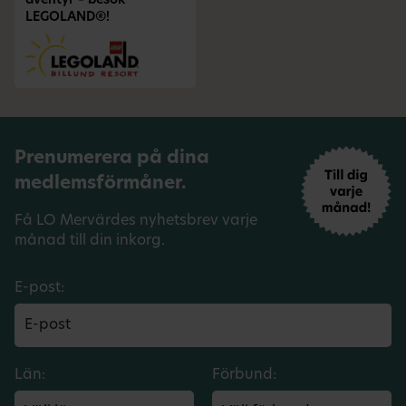
äventyr – besök
LEGOLAND®!
Prenumerera på dina
medlemsförmåner.
Få LO Mervärdes nyhetsbrev varje
månad till din inkorg.
E-post:
Län:
Förbund: