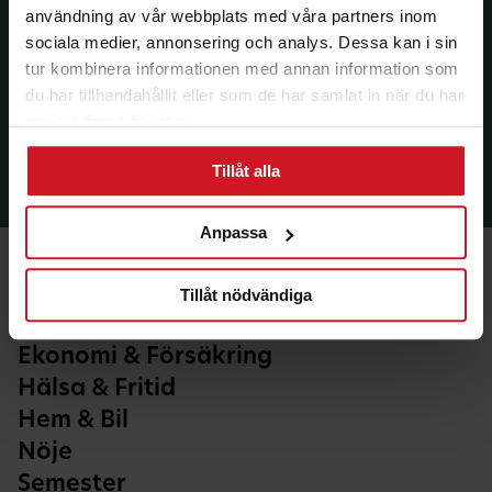
användning av vår webbplats med våra partners inom
sociala medier, annonsering och analys. Dessa kan i sin
tur kombinera informationen med annan information som
du har tillhandahållit eller som de har samlat in när du har
använt deras tjänster.
Tillåt alla
Anpassa
Tillåt nödvändiga
Ekonomi & Försäkring
Hälsa & Fritid
Hem & Bil
Nöje
Semester