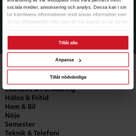
sociala medier, annonsering och analys. Dessa kan i sin
tur kombinera informationen med annan information som
du har tillhandahållit eller som de har samlat in när du har
använt deras tjänster.
Tillåt alla
Anpassa
Tillåt nödvändiga
Ekonomi & Försäkring
Hälsa & Fritid
Hem & Bil
Nöje
Semester
Teknik & Telefoni