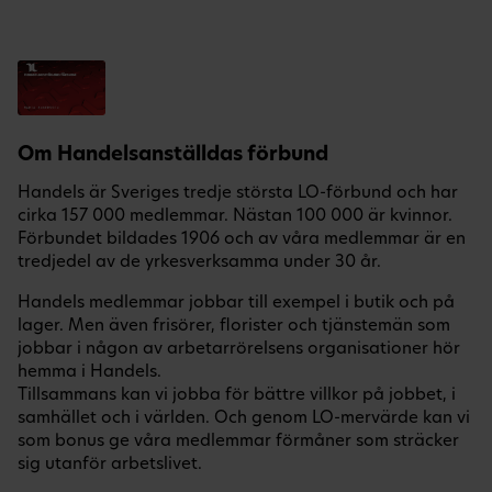
Om Handelsanställdas förbund
Handels är Sveriges tredje största LO-förbund och har
cirka 157 000 medlemmar. Nästan 100 000 är kvinnor.
Förbundet bildades 1906 och av våra medlemmar är en
tredjedel av de yrkesverksamma under 30 år.
Handels medlemmar jobbar till exempel i butik och på
lager. Men även frisörer, florister och tjänstemän som
jobbar i någon av arbetarrörelsens organisationer hör
hemma i Handels.
Tillsammans kan vi jobba för bättre villkor på jobbet, i
samhället och i världen. Och genom LO-mervärde kan vi
som bonus ge våra medlemmar förmåner som sträcker
sig utanför arbetslivet.