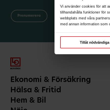
Vi använder cookies för att 
tillhandahålla funktioner för
webbplats med våra partners 
med annan information som du 
Tillåt nödvändiga
Ekonomi & Försäkring
Hälsa & Fritid
Hem & Bil