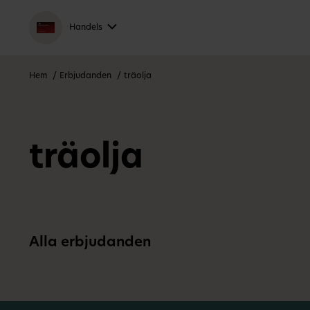
Handels
Hem
Erbjudanden
träolja
träolja
Alla erbjudanden