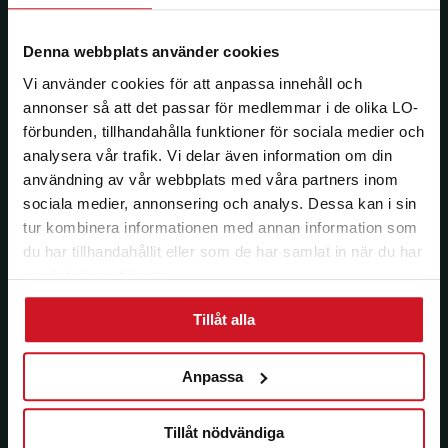
kan när som helst avsluta prenumerationen.
Denna webbplats använder cookies
Vi använder cookies för att anpassa innehåll och
annonser så att det passar för medlemmar i de olika LO-
förbunden, tillhandahålla funktioner för sociala medier och
analysera vår trafik. Vi delar även information om din
användning av vår webbplats med våra partners inom
sociala medier, annonsering och analys. Dessa kan i sin
tur kombinera informationen med annan information som
du har tillhandahållit eller som de har samlat in när du har
använt deras tjänster.
Tillåt alla
Anpassa
Tillåt nödvändiga