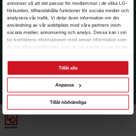
annonser så att det passar för medlemmar i de olika LO-
förbunden, tillhandahålla funktioner för sociala medier och
analysera vår trafik. Vi delar även information om din
användning av vår webbplats med våra partners inom
sociala medier, annonsering och analys. Dessa kan i sin
tur kombinera informationen med annan information som
du har tillhandahållit eller som de har samlat in när du har
använt deras tjänster.
Tillåt alla
Anpassa
Tillåt nödvändiga