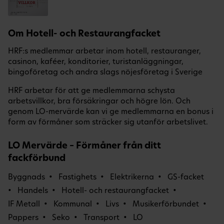
Om Hotell- och Restaurangfacket
HRF:s medlemmar arbetar inom hotell, restauranger,
casinon, kaféer, konditorier, turistanläggningar,
bingoföretag och andra slags nöjesföretag i Sverige
HRF arbetar för att ge medlemmarna schysta
arbetsvillkor, bra försäkringar och högre lön. Och
genom LO-mervärde kan vi ge medlemmarna en bonus i
form av förmåner som sträcker sig utanför arbetslivet.
LO Mervärde – Förmåner från ditt
fackförbund
Byggnads
Fastighets
Elektrikerna
GS-facket
Handels
Hotell- och restaurangfacket
IF Metall
Kommunal
Livs
Musikerförbundet
Pappers
Seko
Transport
LO