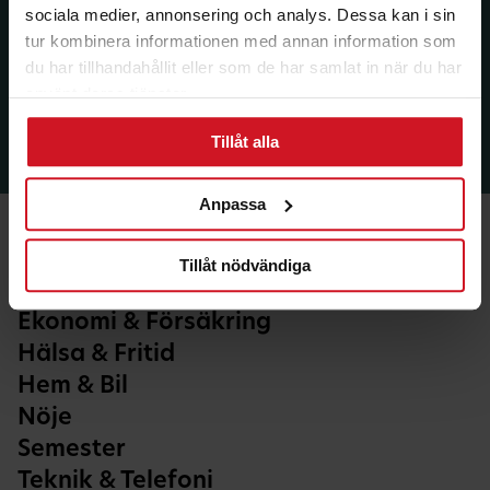
sociala medier, annonsering och analys. Dessa kan i sin
tur kombinera informationen med annan information som
du har tillhandahållit eller som de har samlat in när du har
använt deras tjänster.
Tillåt alla
Anpassa
Tillåt nödvändiga
Ekonomi & Försäkring
Hälsa & Fritid
Hem & Bil
Nöje
Semester
Teknik & Telefoni