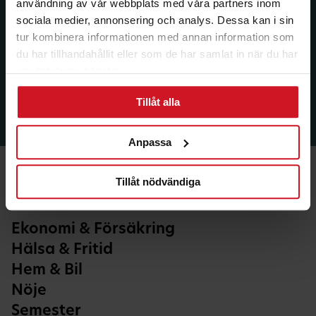
användning av vår webbplats med våra partners inom
sociala medier, annonsering och analys. Dessa kan i sin
tur kombinera informationen med annan information som
du har tillhandahållit eller som de har samlat in när du har
använt deras tjänster.
Tillåt alla
Anpassa
Tillåt nödvändiga
Ekonomi & Försäkring
Hälsa & Fritid
Hem & Bil
Nöje
Semester