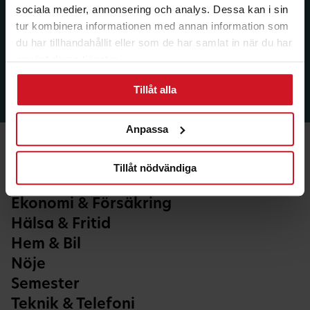
sociala medier, annonsering och analys. Dessa kan i sin
tur kombinera informationen med annan information som
du har tillhandahållit eller som de har samlat in när du har
använt deras tjänster.
Tillåt alla
Anpassa
Tillåt nödvändiga
Ekonomi & Försäkring
Hälsa & Fritid
Hem & Bil
Nöje
Semester
Teknik & Telefoni