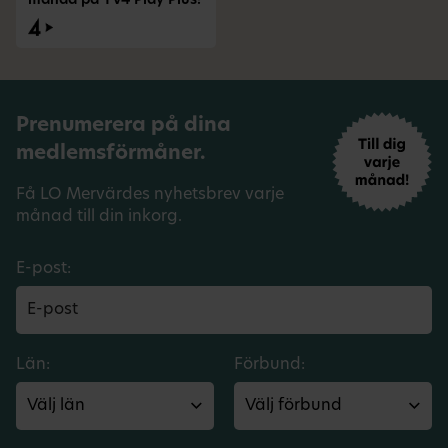
månad på TV4 Play Plus!
Prenumerera på dina
medlemsförmåner.
Få LO Mervärdes nyhetsbrev varje
månad till din inkorg.
E-post:
Län:
Förbund: