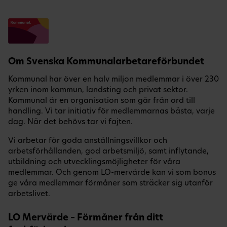
Om Svenska Kommunalarbetareförbundet
Kommunal har över en halv miljon medlemmar i över 230
yrken inom kommun, landsting och privat sektor.
Kommunal är en organisation som går från ord till
handling. Vi tar initiativ för medlemmarnas bästa, varje
dag. När det behövs tar vi fajten.
Vi arbetar för goda anställningsvillkor och
arbetsförhållanden, god arbetsmiljö, samt inflytande,
utbildning och utvecklingsmöjligheter för våra
medlemmar. Och genom LO-mervärde kan vi som bonus
ge våra medlemmar förmåner som sträcker sig utanför
arbetslivet.
LO Mervärde – Förmåner från ditt