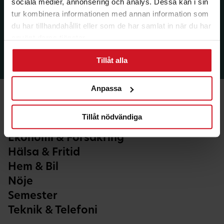
sociala medier, annonsering och analys. Dessa kan i sin
tur kombinera informationen med annan information som
du har tillhandahållit eller som de har samlat in när du har
använt deras tjänster.
Tillåt alla
Anpassa
Tillåt nödvändiga
Ekonomi & Försäkring
Hälsa & Fritid
Hem & Bil
Nöje
Semester
Teknik & Telefoni