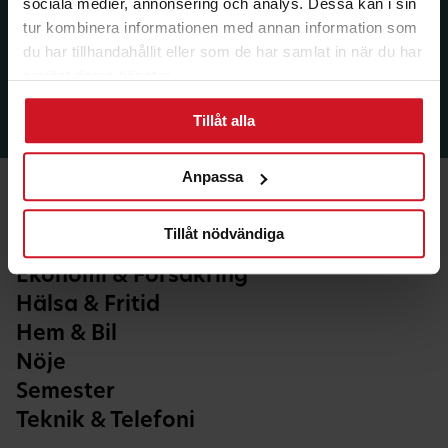
sociala medier, annonsering och analys. Dessa kan i sin
tur kombinera informationen med annan information som
du har tillhandahållit eller som de har samlat in när du har
använt deras tjänster.
Tillåt alla
Anpassa
Tillåt nödvändiga
Ekonomi & Försäkring
Hälsa & Fritid
Hem & Bil
Nöje
Semester
Teknik & Telefoni