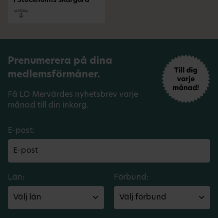
i Stockholms skärgård
Prenumerera på dina
medlemsförmåner.
Få LO Mervärdes nyhetsbrev varje
månad till din inkorg.
E-post:
Län:
Förbund: