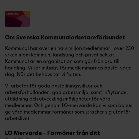
Om Svenska Kommunalarbetareförbundet
Kommunal har över en halv miljon medlemmar i över 230
yrken inom kommun, landsting och privat sektor.
Kommunal är en organisation som går från ord till
handling. Vi tar initiativ för medlemmarnas bästa, varje
dag. När det behövs tar vi fajten.
Vi arbetar för goda anställningsvillkor och
arbetsförhållanden, god arbetsmiljö, samt inflytande,
utbildning och utvecklingsmöjligheter för våra
medlemmar. Och genom LO-mervärde kan vi som bonus
ge våra medlemmar förmåner som sträcker sig utanför
arbetslivet.
LO Mervärde – Förmåner från ditt