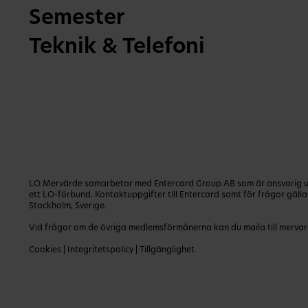
Semester
Teknik & Telefoni
LO Mervärde samarbetar med Entercard Group AB som är ansvarig utg
ett LO-förbund. Kontaktuppgifter till Entercard samt för frågor gäl
Stockholm, Sverige.
Vid frågor om de övriga medlemsförmånerna kan du maila till
mervar
Cookies
|
Integritetspolicy
|
Tillgänglighet