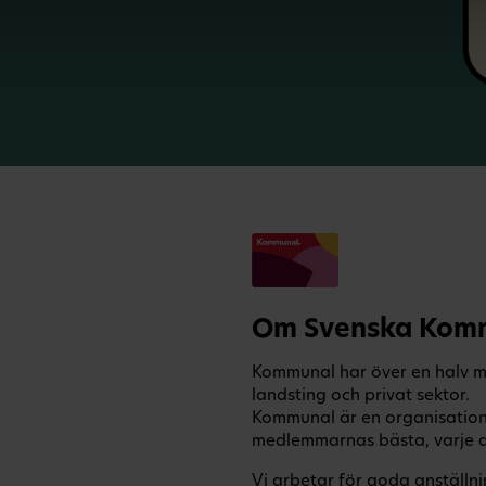
Om Svenska Komm
Kommunal har över en halv m
landsting och privat sektor.
Kommunal är en organisation so
medlemmarnas bästa, varje da
Vi arbetar för goda anställni