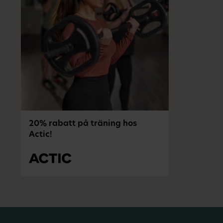
20% rabatt på träning hos
Actic!