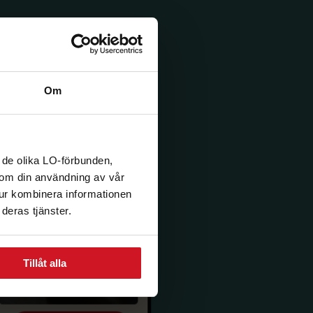
Om
 de olika LO-förbunden,
n om din användning av vår
tur kombinera informationen
deras tjänster.
Tillåt alla