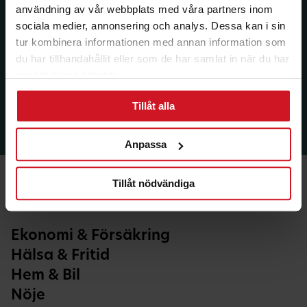
användning av vår webbplats med våra partners inom
sociala medier, annonsering och analys. Dessa kan i sin
tur kombinera informationen med annan information som
du har tillhandahållit eller som de har samlat in när du har
använt deras tjänster.
Tillåt alla
Anpassa
Tillåt nödvändiga
Ekonomi & Försäkring
Hälsa & Fritid
Hem & Bil
Nöje