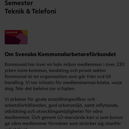
Semester
Teknik & Telefoni
Om Svenska Kommunalarbetareförbundet
Kommunal har över en halv miljon medlemmar i över 230
yrken inom kommun, landsting och privat sektor.
Kommunal är en organisation som går från ord till
handling. Vi tar initiativ för medlemmarnas bästa, varje
dag. När det behövs tar vi fajten.
Vi arbetar för goda anställningsvillkor och
arbetsförhållanden, god arbetsmiljö, samt inflytande,
utbildning och utvecklingsmöjligheter för våra
medlemmar. Och genom LO-mervärde kan vi som bonus
ge våra medlemmar förmåner som sträcker sig utanför