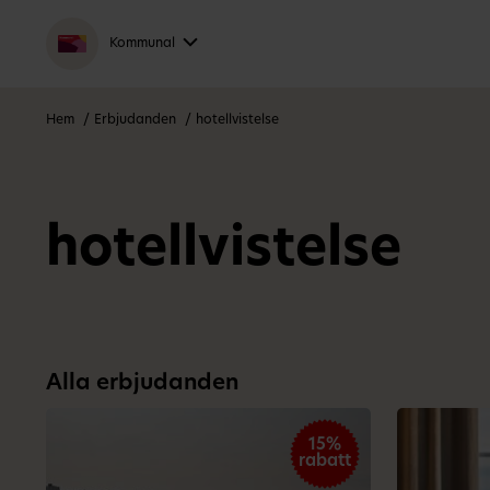
Kommunal
Hem
Erbjudanden
hotellvistelse
hotellvistelse
Alla erbjudanden
15%
rabatt