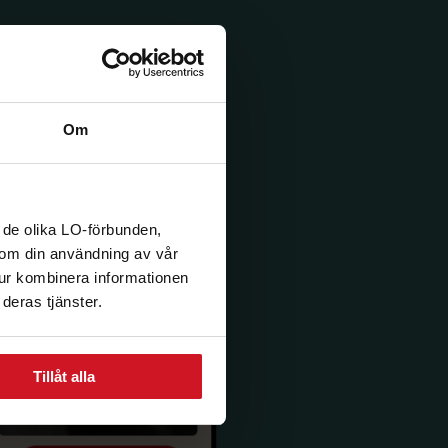
Om
 de olika LO-förbunden,
n om din användning av vår
tur kombinera informationen
deras tjänster.
Tillåt alla