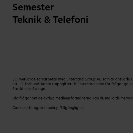
Semester
Teknik & Telefoni
LO Mervärde samarbetar med Entercard Group AB som är ansvarig utg
ett LO-förbund. Kontaktuppgifter till Entercard samt för frågor gäl
Stockholm, Sverige.
Vid frågor om de övriga medlemsförmånerna kan du maila till
mervar
Cookies
|
Integritetspolicy
|
Tillgänglighet