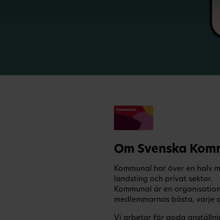
Om Svenska Komm
Kommunal har över en halv m
landsting och privat sektor.
Kommunal är en organisation so
medlemmarnas bästa, varje da
Vi arbetar för goda anställni