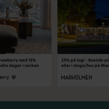
trawberry med 15%
25% på logi – Boende på
 alla dagar i veckan
eller i stuga/hus på M