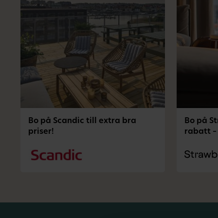
Bo på Scandic till extra bra
Bo på S
priser!
rabatt –