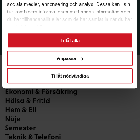
sociala medier, annonsering och analys. Dessa kan i sin
tur kombinera informationen med annan information som
du har tillhandahållit eller som de har samlat in när du har
använt deras tjänster.
Tillåt alla
Anpassa
Tillåt nödvändiga
Ekonomi & Försäkring
Hälsa & Fritid
Hem & Bil
Nöje
Semester
Teknik & Telefoni