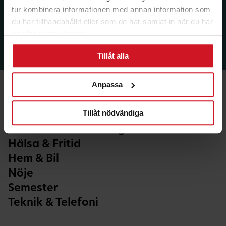
tur kombinera informationen med annan information som
du har tillhandahållit eller som de har samlat in när du har
använt deras tjänster.
Tillåt alla
Anpassa
Tillåt nödvändiga
Ekonomi & Försäkring
Hälsa & Fritid
Hem & Bil
Nöje
Semester
Teknik & Telefoni