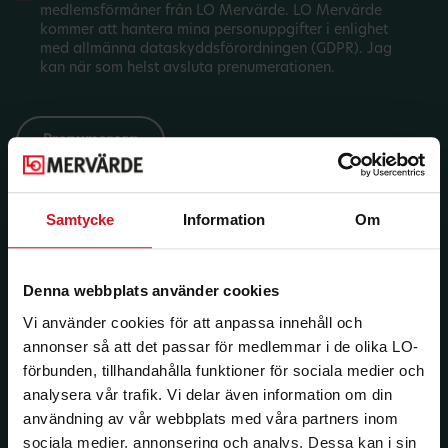
medlemsförmåner från LO Mervärde. LO Mervärde
kommer att hantera mina personuppgifter i enlighet
med allmänna dataskyddsförordningen (GDPR). Jag
kan när som helst avsluta prenumerationen.
Samtycke
Information
Om
Denna webbplats använder cookies
Vi använder cookies för att anpassa innehåll och
annonser så att det passar för medlemmar i de olika LO-
förbunden, tillhandahålla funktioner för sociala medier och
analysera vår trafik. Vi delar även information om din
användning av vår webbplats med våra partners inom
sociala medier, annonsering och analys. Dessa kan i sin