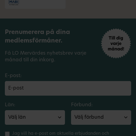
Prenumerera på dina
medlemsförmåner.
Få LO Mervärdes nyhetsbrev varje
månad till din inkorg.
E-post:
Län:
Förbund:
Jag vill ha e-post om aktuella erbjudanden och