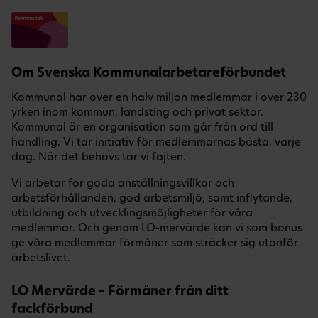
Om Svenska Kommunalarbetareförbundet
Kommunal har över en halv miljon medlemmar i över 230
yrken inom kommun, landsting och privat sektor.
Kommunal är en organisation som går från ord till
handling. Vi tar initiativ för medlemmarnas bästa, varje
dag. När det behövs tar vi fajten.
Vi arbetar för goda anställningsvillkor och
arbetsförhållanden, god arbetsmiljö, samt inflytande,
utbildning och utvecklingsmöjligheter för våra
medlemmar. Och genom LO-mervärde kan vi som bonus
ge våra medlemmar förmåner som sträcker sig utanför
arbetslivet.
LO Mervärde – Förmåner från ditt
fackförbund