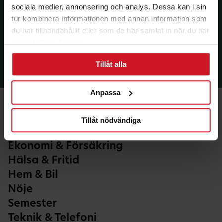
sociala medier, annonsering och analys. Dessa kan i sin
tur kombinera informationen med annan information som
du har tillhandahållit eller som de har samlat in när du har
använt deras tjänster.
Tillåt alla
Anpassa
Tillåt nödvändiga
Ekonomi & Försäkring
Hälsa & Fritid
Hem & Bil
Nöje
Semester
Teknik & Telefoni