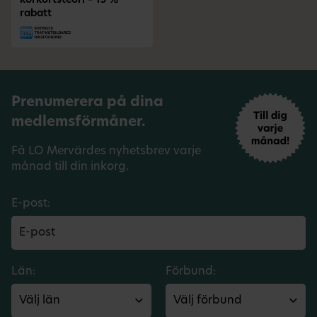
körkortsteori – 15 %
rabatt
Prenumerera på dina
medlemsförmåner.
Få LO Mervärdes nyhetsbrev varje
månad till din inkorg.
E-post:
Län:
Förbund: