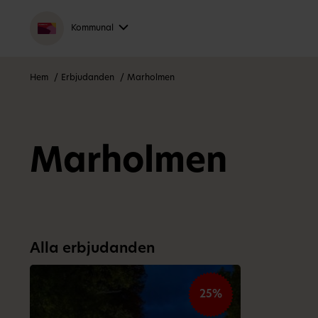
Kommunal
Hem
Erbjudanden
Marholmen
Marholmen
Alla erbjudanden
25%