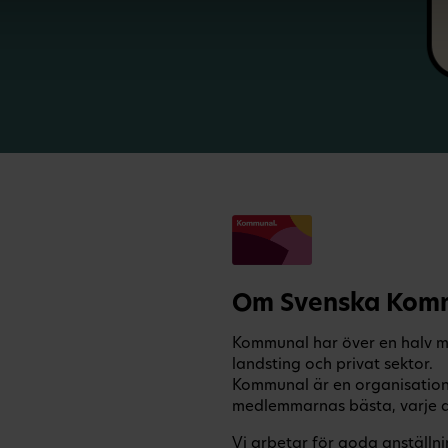
Om Svenska Komm
Kommunal har över en halv m
landsting och privat sektor.
Kommunal är en organisation so
medlemmarnas bästa, varje da
Vi arbetar för goda anställni