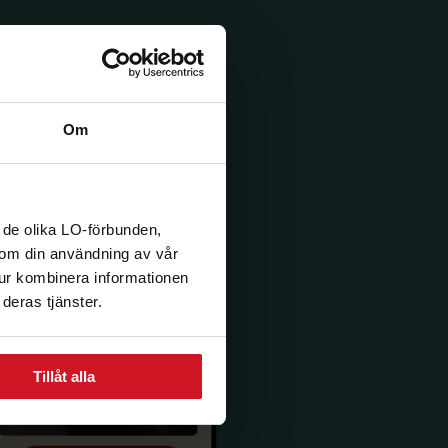
Om
 de olika LO-förbunden,
n om din användning av vår
tur kombinera informationen
deras tjänster.
Tillåt alla