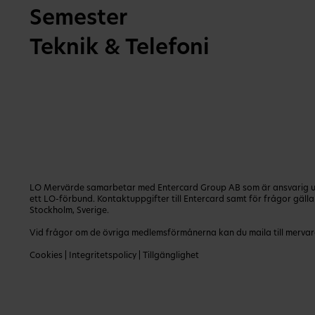
Semester
Teknik & Telefoni
LO Mervärde samarbetar med Entercard Group AB som är ansvarig utg
ett LO-förbund. Kontaktuppgifter till Entercard samt för frågor gäl
Stockholm, Sverige.
Vid frågor om de övriga medlemsförmånerna kan du maila till
mervar
Cookies
|
Integritetspolicy
|
Tillgänglighet