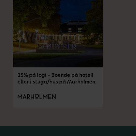
25% på logi – Boende på hotell
eller i stuga/hus på Marholmen