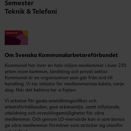
Semester
Teknik & Telefoni
Om Svenska Kommunalarbetareförbundet
Kommunal har över en halv miljon medlemmar i över 230
yrken inom kommun, landsting och privat sektor.
Kommunal är en organisation som går från ord till
handling. Vi tar initiativ för medlemmarnas bästa, varje
dag. När det behövs tar vi fajten.
Vi arbetar för goda anställningsvillkor och
arbetsförhållanden, god arbetsmiljö, samt inflytande,
utbildning och utvecklingsmöjligheter för våra
medlemmar. Och genom LO-mervärde kan vi som bonus
ge våra medlemmar förmåner som sträcker sig utanför