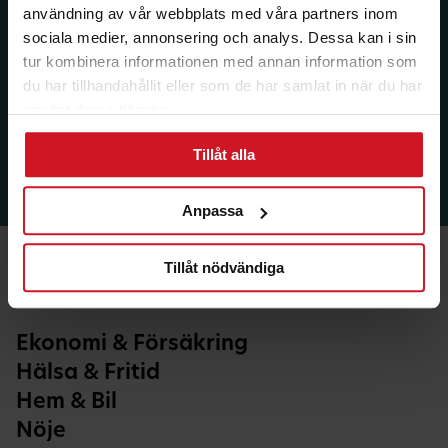
användning av vår webbplats med våra partners inom
sociala medier, annonsering och analys. Dessa kan i sin
tur kombinera informationen med annan information som
du har tillhandahållit eller som de har samlat in när du har
använt deras tjänster.
Tillåt alla
Anpassa
Tillåt nödvändiga
Ekonomi & Försäkring
Hälsa & Fritid
Hem & Bil
Nöje