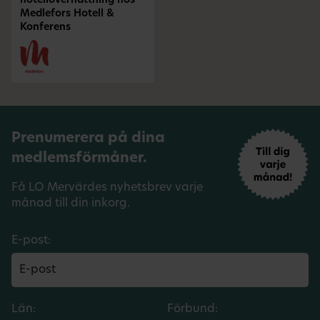
hotellövernattning hos
Medlefors Hotell &
Konferens
Prenumerera på dina
medlemsförmåner.
Få LO Mervärdes nyhetsbrev varje
månad till din inkorg.
E-post:
Län:
Förbund: