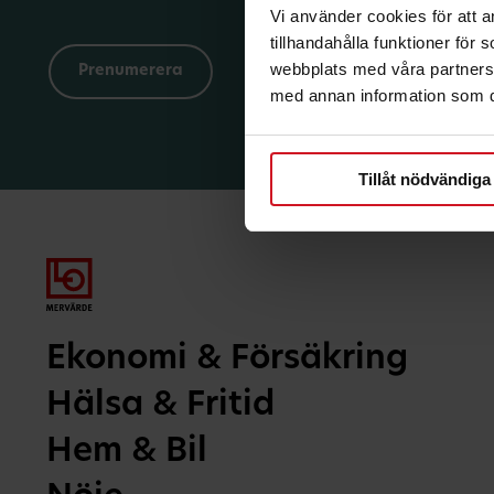
Vi använder cookies för att 
tillhandahålla funktioner för
webbplats med våra partners 
med annan information som du 
Tillåt nödvändiga
Ekonomi & Försäkring
Hälsa & Fritid
Hem & Bil