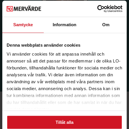
Samtycke
Information
Om
Denna webbplats använder cookies
Vi använder cookies för att anpassa innehåll och
annonser så att det passar för medlemmar i de olika LO-
förbunden, tillhandahålla funktioner för sociala medier och
analysera vår trafik. Vi delar även information om din
användning av vår webbplats med våra partners inom
sociala medier, annonsering och analys. Dessa kan i sin
tur kombinera informationen med annan information som
du har tillhandahållit eller som de har samlat in när du har
använt deras tjänster.
Tillåt alla
Ekonomi & Försäkring