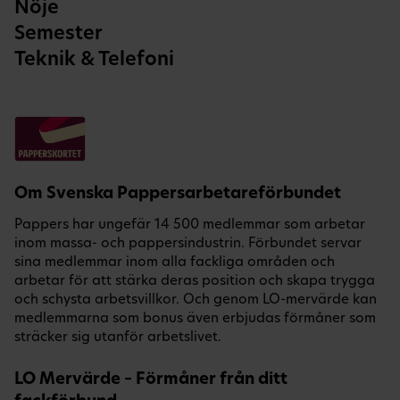
Nöje
Semester
Teknik & Telefoni
Om Svenska Pappersarbetareförbundet
Pappers har ungefär 14 500 medlemmar som arbetar
inom massa- och pappersindustrin. Förbundet servar
sina medlemmar inom alla fackliga områden och
arbetar för att stärka deras position och skapa trygga
och schysta arbetsvillkor. Och genom LO-mervärde kan
medlemmarna som bonus även erbjudas förmåner som
sträcker sig utanför arbetslivet.
LO Mervärde – Förmåner från ditt