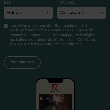
Län:
Förbund:
Jag vill ha e-post om aktuella erbjudanden och
medlemsförmåner från LO Mervärde. LO Mervärde
kommer att hantera mina personuppgifter i enlighet
med allmänna dataskyddsförordningen (GDPR). Jag
kan när som helst avsluta prenumerationen.