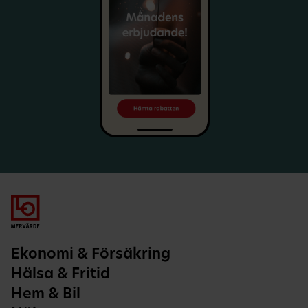
Ekonomi & Försäkring
Hälsa & Fritid
Hem & Bil