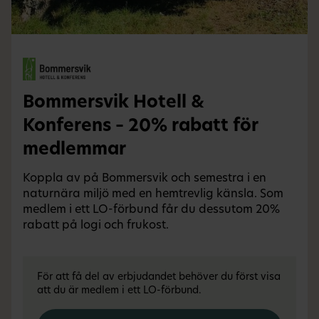
Bommersvik Hotell &
Konferens – 20% rabatt för
medlemmar
Koppla av på Bommersvik och semestra i en
naturnära miljö med en hemtrevlig känsla. Som
medlem i ett LO-förbund får du dessutom 20%
rabatt på logi och frukost.
För att få del av erbjudandet behöver du först visa
att du är medlem i ett LO-förbund.