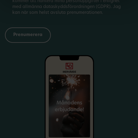
kommer att hantera mina personuppgifter i enlighet
med allmänna dataskyddsförordningen (GDPR). Jag
kan när som helst avsluta prenumerationen.