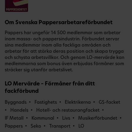
Om Svenska Pappersarbetareförbundet
Pappers har ungefär 14 500 medlemmar som arbetar
inom massa- och pappersindustrin. Förbundet servar
sina medlemmar inom alla fackliga områden och
arbetar för att stärka deras position och skapa trygga
och schysta arbetsvillkor. Och genom LO-mervärde kan
medlemmarna som bonus även erbjudas förmåner som
sträcker sig utanför arbetslivet.
LO Mervärde – Förmåner från ditt
fackförbund
Byggnads
Fastighets
Elektrikerna
GS-facket
Handels
Hotell- och restaurangfacket
IF Metall
Kommunal
Livs
Musikerförbundet
Pappers
Seko
Transport
LO