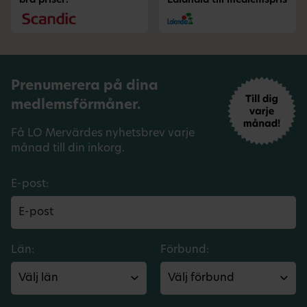
bra priser!
Lalandia till medlemspris
Prenumerera på dina
medlemsförmåner.
Få LO Mervärdes nyhetsbrev varje
månad till din inkorg.
E-post:
Län:
Förbund: