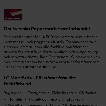
Om Svenska Pappersarbetareförbundet
Pappers har ungefär 14 500 medlemmar som arbetar
inom massa- och pappersindustrin. Förbundet servar
sina medlemmar inom alla fackliga områden och
arbetar för att stärka deras position och skapa trygga
och schysta arbetsvillkor. Och genom LO-mervärde kan
medlemmarna som bonus även erbjudas förmåner som
sträcker sig utanför arbetslivet.
LO Mervärde – Förmåner från ditt
fackförbund
Byggnads
Fastighets
Elektrikerna
GS-facket
Handels
Hotell- och restaurangfacket