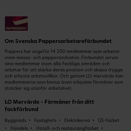
Om Svenska Pappersarbetareförbundet
Pappers har ungefär 14 500 medlemmar som arbetar
inom massa- och pappersindustrin. Förbundet servar
sina medlemmar inom alla fackliga områden och
arbetar för att stärka deras position och skapa trygga
och schysta arbetsvillkor. Och genom LO-mervärde kan
medlemmarna som bonus även erbjudas förmåner som
sträcker sig utanför arbetslivet.
LO Mervärde – Förmåner från ditt
fackförbund
Byggnads
Fastighets
Elektrikerna
GS-facket
Handels
Hotell- och restaurangfacket