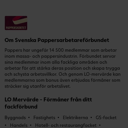
Om Svenska Pappersarbetareförbundet
Pappers har ungefär 14 500 medlemmar som arbetar
inom massa- och pappersindustrin. Förbundet servar
sina medlemmar inom alla fackliga områden och
arbetar för att stärka deras position och skapa trygga
och schysta arbetsvillkor. Och genom LO-mervärde kan
medlemmarna som bonus även erbjudas förmåner som
sträcker sig utanför arbetslivet.
LO Mervärde – Förmåner från ditt
fackförbund
Byggnads
Fastighets
Elektrikerna
GS-facket
Handels
Hotell- och restaurangfacket