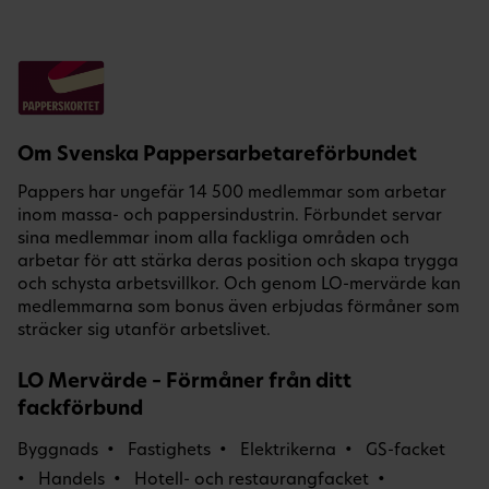
Om Svenska Pappersarbetareförbundet
Pappers har ungefär 14 500 medlemmar som arbetar
inom massa- och pappersindustrin. Förbundet servar
sina medlemmar inom alla fackliga områden och
arbetar för att stärka deras position och skapa trygga
och schysta arbetsvillkor. Och genom LO-mervärde kan
medlemmarna som bonus även erbjudas förmåner som
sträcker sig utanför arbetslivet.
LO Mervärde – Förmåner från ditt
fackförbund
Byggnads
Fastighets
Elektrikerna
GS-facket
Handels
Hotell- och restaurangfacket