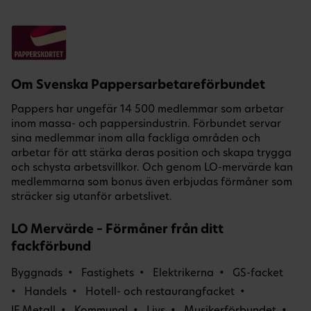
Om Svenska Pappersarbetareförbundet
Pappers har ungefär 14 500 medlemmar som arbetar
inom massa- och pappersindustrin. Förbundet servar
sina medlemmar inom alla fackliga områden och
arbetar för att stärka deras position och skapa trygga
och schysta arbetsvillkor. Och genom LO-mervärde kan
medlemmarna som bonus även erbjudas förmåner som
sträcker sig utanför arbetslivet.
LO Mervärde – Förmåner från ditt
fackförbund
Byggnads
Fastighets
Elektrikerna
GS-facket
Handels
Hotell- och restaurangfacket