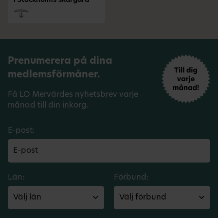
i Stockholms skärgård
Prenumerera på dina
medlemsförmåner.
Få LO Mervärdes nyhetsbrev varje
månad till din inkorg.
E-post:
Län:
Förbund: