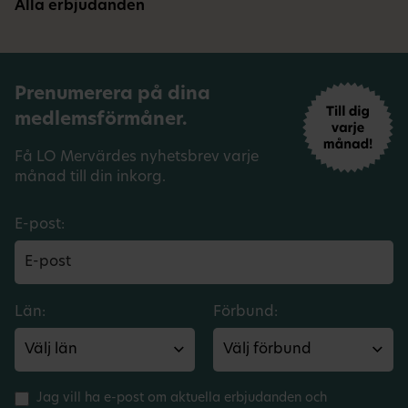
Alla erbjudanden
Prenumerera på dina
medlemsförmåner.
Få LO Mervärdes nyhetsbrev varje
månad till din inkorg.
E-post:
Län:
Förbund:
Jag vill ha e-post om aktuella erbjudanden och