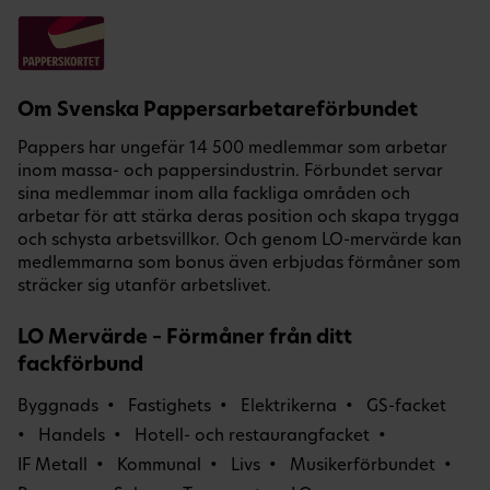
Om Svenska Pappersarbetareförbundet
Pappers har ungefär 14 500 medlemmar som arbetar
inom massa- och pappersindustrin. Förbundet servar
sina medlemmar inom alla fackliga områden och
arbetar för att stärka deras position och skapa trygga
och schysta arbetsvillkor. Och genom LO-mervärde kan
medlemmarna som bonus även erbjudas förmåner som
sträcker sig utanför arbetslivet.
LO Mervärde – Förmåner från ditt
fackförbund
Byggnads
Fastighets
Elektrikerna
GS-facket
Handels
Hotell- och restaurangfacket
IF Metall
Kommunal
Livs
Musikerförbundet