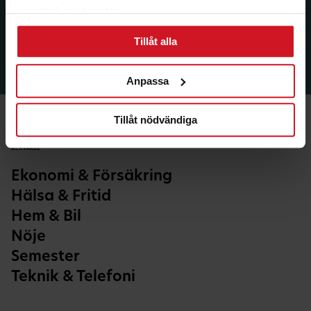
använt deras tjänster.
Tillåt alla
Anpassa
Tillåt nödvändiga
Ekonomi & Försäkring
Hälsa & Fritid
Hem & Bil
Nöje
Semester
Teknik & Telefoni