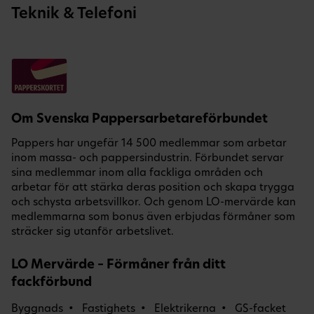
Teknik & Telefoni
Om Svenska Pappersarbetareförbundet
Pappers har ungefär 14 500 medlemmar som arbetar
inom massa- och pappersindustrin. Förbundet servar
sina medlemmar inom alla fackliga områden och
arbetar för att stärka deras position och skapa trygga
och schysta arbetsvillkor. Och genom LO-mervärde kan
medlemmarna som bonus även erbjudas förmåner som
sträcker sig utanför arbetslivet.
LO Mervärde – Förmåner från ditt
fackförbund
Byggnads
Fastighets
Elektrikerna
GS-facket