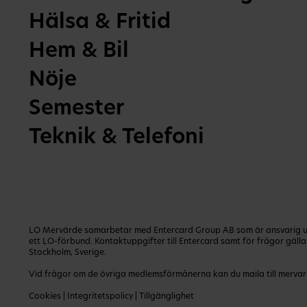
Hälsa & Fritid
Hem & Bil
Nöje
Semester
Teknik & Telefoni
LO Mervärde samarbetar med Entercard Group AB som är ansvarig utg
ett LO-förbund. Kontaktuppgifter till Entercard samt för frågor gäl
Stockholm, Sverige.
Vid frågor om de övriga medlemsförmånerna kan du maila till
mervar
Cookies
|
Integritetspolicy
|
Tillgänglighet