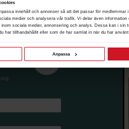
cookies
anpassa innehåll och annonser så att det passar för medlemmar i
 sociala medier och analysera vår trafik. Vi delar även informatio
inom sociala medier, annonsering och analys. Dessa kan i sin 
har tillhandahållit eller som de har samlat in när du har använt 
Anpassa
korg.