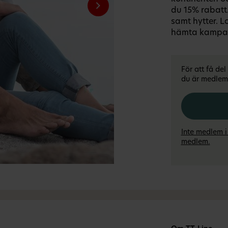
du 15% rabatt.
samt hytter. L
hämta kampa
För att få de
du är medlem 
Inte medlem i
medlem.