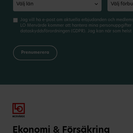
Jag vill ha e-post om aktuella erbjudanden och medlem
LO Mervärde kommer att hantera mina personuppgifter 
dataskyddsförordningen (GDPR). Jag kan när som helst 
Ekonomi & Försäkring