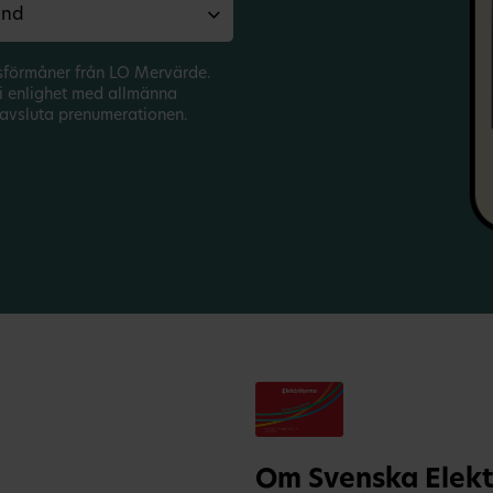
sförmåner från LO Mervärde.
i enlighet med allmänna
avsluta prenumerationen.
Om Svenska Elekt