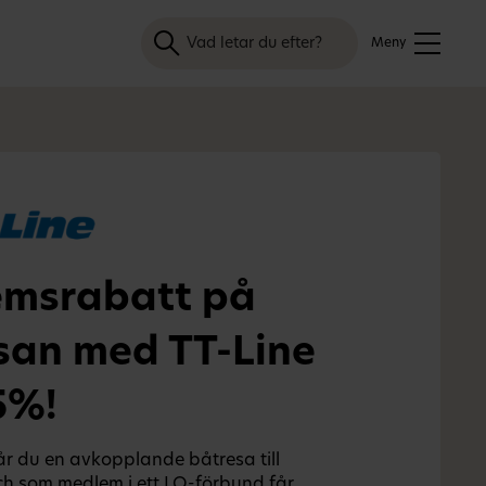
Sök
Meny
msrabatt på
san med TT-Line
5%!
år du en avkopplande båtresa till
ch som medlem i ett LO-förbund får