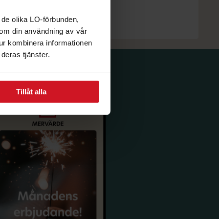
 de olika LO-förbunden,
n om din användning av vår
tur kombinera informationen
deras tjänster.
Tillåt alla