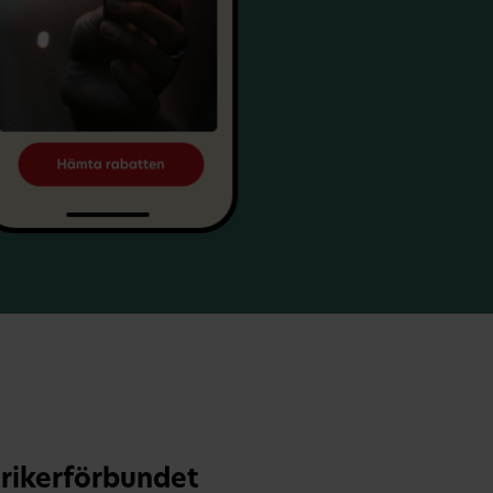
rikerförbundet