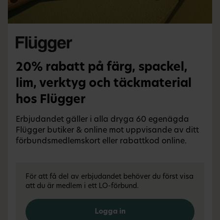
20% rabatt på färg, spackel,
lim, verktyg och täckmaterial
hos Flügger
Erbjudandet gäller i alla dryga 60 egenägda
Flügger butiker & online mot uppvisande av ditt
förbundsmedlemskort eller rabattkod online.
För att få del av erbjudandet behöver du först visa
att du är medlem i ett LO-förbund.
Logga in