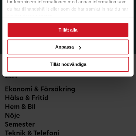
tur kombinera informationen med annan information som
du har tillhandahållit eller som de har samlat in när du har
använt deras tjänster.
Tillåt alla
Anpassa
Tillåt nödvändiga
Ekonomi & Försäkring
Hälsa & Fritid
Hem & Bil
Nöje
Semester
Teknik & Telefoni