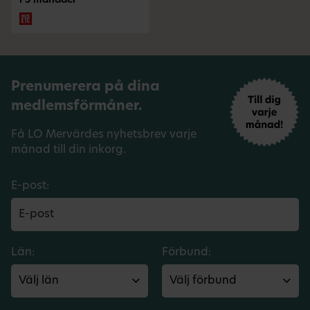
i 3 månader
Prenumerera på dina
medlemsförmåner.
Få LO Mervärdes nyhetsbrev varje
månad till din inkorg.
E-post:
Län:
Förbund: