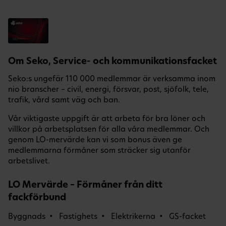
Om Seko, Service- och kommunikationsfacket
Seko:s ungefär 110 000 medlemmar är verksamma inom
nio branscher – civil, energi, försvar, post, sjöfolk, tele,
trafik, vård samt väg och ban.
Vår viktigaste uppgift är att arbeta för bra löner och
villkor på arbetsplatsen för alla våra medlemmar. Och
genom LO-mervärde kan vi som bonus även ge
medlemmarna förmåner som sträcker sig utanför
arbetslivet.
LO Mervärde – Förmåner från ditt
fackförbund
Byggnads
Fastighets
Elektrikerna
GS-facket