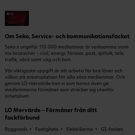
Om Seko, Service- och kommunikationsfacket
Seko:s ungefär 110 000 medlemmar är verksamma inom
nio branscher – civil, energi, försvar, post, sjöfolk, tele,
trafik, vård samt väg och ban.
Vår viktigaste uppgift är att arbeta för bra löner och
villkor på arbetsplatsen för alla våra medlemmar. Och
genom LO-mervärde kan vi som bonus även ge
medlemmarna förmåner som sträcker sig utanför
arbetslivet.
LO Mervärde – Förmåner från ditt
fackförbund
Byggnads
Fastighets
Elektrikerna
GS-facket