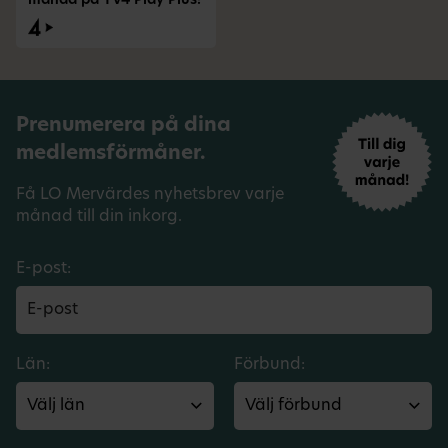
månad på TV4 Play Plus!
Prenumerera på dina
medlemsförmåner.
Få LO Mervärdes nyhetsbrev varje
månad till din inkorg.
E-post:
Län:
Förbund: